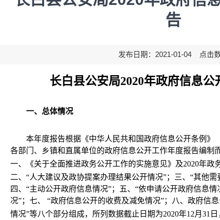
告
发布日期：2021-01-04 点击
长白县公安局
2020
年政府信息公
一、总体情况
本年度报告根据《中华人民共和国政府信息公开条例》
各部门、乡镇和直属单位的政府信息公开工作年度报告编制
一、《关于全面推进政务公开工作的实施意见》及
2020
年政
二、“人大建议及政协提案办理结果公开情况”；三、“其他需
四、“主动公开政府信息情况”；五、“依申请公开政府信息情
况”；七、 “政府信息公开的收费及减免情况”；八、政府信
情况”等八个部分组成，所列数据截止日期为
2020
年
12
月
31
日