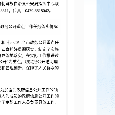
白朝鲜族自治县公安局指挥中心联
18311
，传真：
0439-8818042
。
年政务公开重点工作任务落实情况
》和《
2020
年全市政务公开重点任
，认真抓好贯彻落实，制定了实施
白县落地落实。在实际工作推进过
公开”为重点，切实把公开透明理
变和管理创新，保障了人民群众的
，为加强对政府信息公开工作的领
责人为成员的政府信息公开工作领
定了专职工作人员负责具体工作，