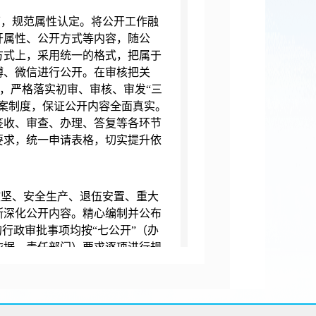
下，规范属性认定。将公开工作融
开属性、公开方式等内容，随公
方式上，采用统一的格式，把属于
博、微信进行公开。在审核把关
则，严格落实初审、审核、审发“三
案制度，保证公开内容全面真实。
签收、审查、办理、答复等各环节
要求，统一申请表格，切实提升依
攻坚、安全生产、退伍安置、重大
断深化公开内容。精心编制并公布
行政审批事项均按“七公开”（办
依据、责任部门）要求逐项进行规
群众提供服务。