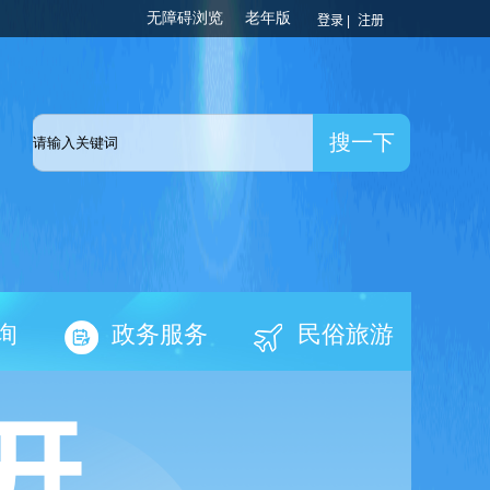
登录 |
注册