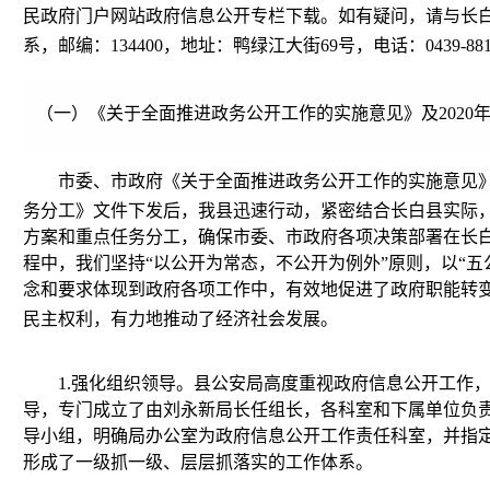
民政府门户网站政府信息公开专栏下载。如有疑问，请与长
系，邮编：
134400
，地址：鸭绿江大街
69
号，电话：
0439-88
（一）《关于全面推进政务公开工作的实施意见》及
2020
市委、市政府《关于全面推进政务公开工作的实施意见
务分工》文件下发后，我县迅速行动，紧密结合长白县实际
方案和重点任务分工，确保市委、市政府各项决策部署在长
程中，我们坚持“以公开为常态，不公开为例外”原则，以“五
念和要求体现到政府各项工作中，有效地促进了政府职能转
民主权利，有力地推动了经济社会发展。
1.
强化组织领导。
县公安局高度重视政府信息公开工作
导，专门成立了由刘永新局长任组长，各科室和下属单位负
导小组，明确局办公室为政府信息公开工作责任科室，并指
形成了一级抓一级、层层抓落实的工作体系。