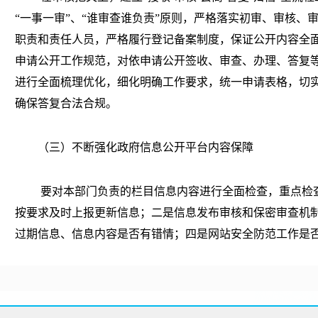
“一事一审”、“谁审查谁负责”原则，严格落实初审、审核、
职责和责任人员，严格履行登记备案制度，保证公开内容全
申请公开工作规范，对依申请公开签收、审查、办理、答复
进行全面梳理优化，细化明确工作要求，统一申请表格，切
确保答复合法合规。
（三）不断强化政府信息公开平台内容保障
要对本部门负责的栏目信息内容进行全面检查，重点检
按要求及时上报更新信息；二是信息发布审核和保密审查机
过期信息、信息内容是否有错情；四是网站安全防范工作是
断链。对检查中发现的问题要及处理。
不断提高政务信息质量。根据《中华人民共和国政府信