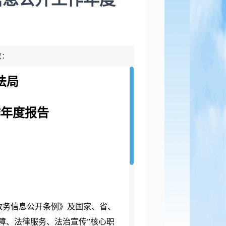
数：
法局
作年度报告
国政务信息公开条例》及国家、省、
障、法律服务、法治宣传”核心职