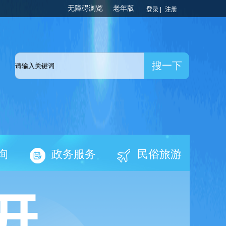
登录 |
注册