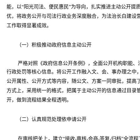
能，以“阳光司法、便民惠民”为导向，扎实推进主动公开提
优，将政务公开与司法行政业务深度融合，为法治长白建设
工作取得显著成效。
（一）积极推动政府信息主动公开
严格对照《政府信息公开条例》，全面公开机构职能、
行政处罚等核心信息。
将公开工作融入文、会、事办理之中
公开属性、公开方式等内容，随公文、方案一同审批，提高
方式上，采用统一的格式，把属于主动公开的信息通过目录
开，做到流程结果全程透明。
（二）认真规范处理依申请公开
在审核把关上，建立“接收-审核-会商-答复-归档”全流