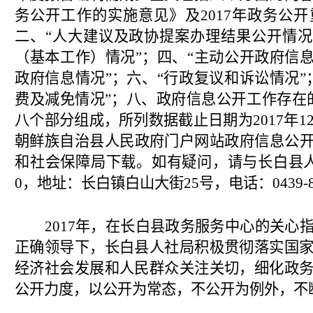
务公开工作的实施意见》及
2017
年政务公开
二、“人大建议及政协提案办理结果公开情况
（基本工作）情况”；四、“主动公开政府信息
政府信息情况”；六、“行政复议和诉讼情况”
费及减免情况”；八、政府信息公开工作存在
八个部分组成，所列数据截止日期为
2017
年
1
朝鲜族自治县人民政府门户网站政府信息公
和社会保障局下载。如有疑问，请与长白县
0
，地址：长白镇白山大街
25
号，电话：
0439-
2017
年，在长白县政务服务中心的关心
正确领导下，长白县人社局积极贯彻落实国
经济社会发展和人民群众关注关切，细化政
公开力度，以公开为常态，不公开为例外，不