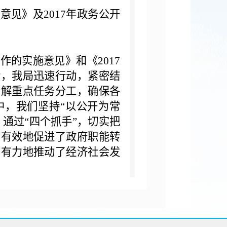
施意见》及
2017
年政务公开
工作的实施意见》和《
2017
后，我局迅速行动，紧密结
分解重点任务分工，确保各
中，我们坚持“以公开为常
，通过“四个抓手”，切实把
，有效地促进了政府职能转
，有力地推动了经济社会发
开作为加强政府自身建设的
列入政府重要工作日程，与