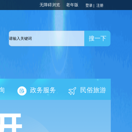
登录 |
注册