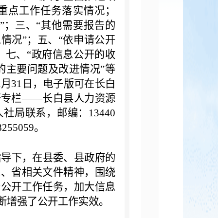
重点工作任务落实情况；
”；三、“其他需要报告的
情况”；五、“依申请公开
；七、“政府信息公开的收
的主要问题及改进情况”等
2
月
31
日，电子版可在长白
开专栏——长白县人力资源
人社局联系，邮编：
13440
8255059
。
指导下，在县委、县政府的
家、省相关文件精神，围绕
务公开工作任务，加大信息
断增强了公开工作实效。