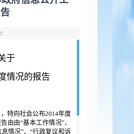
报告
数：
关于
度情况的报告
特向社会公布2014年度
告由由“基本工作情况”、
信息情况”、“行政复议和诉