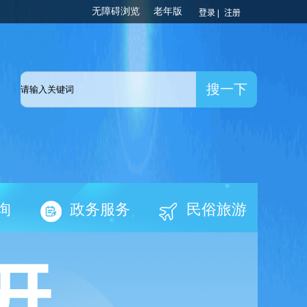
登录 |
注册