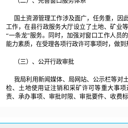
（二）、完善窗口服务体系
国土资源管理工作涉及面广，任务重，因
工作，在县行政服务大厅设立了土地、矿业
“一条龙”服务。同时，加强对窗口工作人员
能力素质，在受理各项行政许可事项时，做到
（三）、公开行政审批
我局利用新闻媒体、局网站、公示栏等对
检、土地使用证注销和采矿许可等重大事项
责、承办事项、审批时限、审批要件、收费
责人、联系电话、举报电话等内容向社会公
办理业务应提交的材料，将收费文件装订成
法过程中，严格按照规定履行告之程序，书