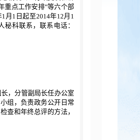
4年重点工作安排”等六个部
月1日起至2014年12月1
人秘科联系，联系电话：
组长，分管副局长任办公室
导小组，负责政务公开日常
年检查和年终总评的方法，