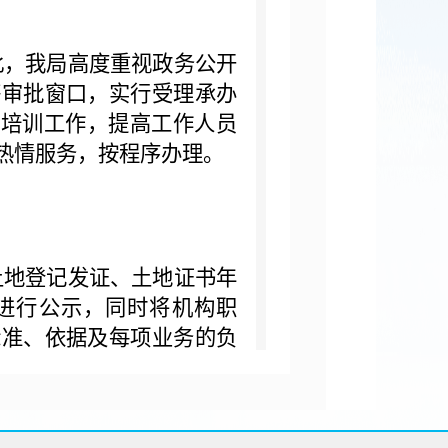
此，我局高度重视政务公开
等审批窗口，实行受理承办
的培训工作，提高工作人员
热情服务，按程序办理。
土地登记发证、土地证书年
进行公示，同时将机构职
标准、依据及每项业务的负
开。有关业务科室还印制了
册，供用户随时查阅。在执
面通知行为人违法事实、应