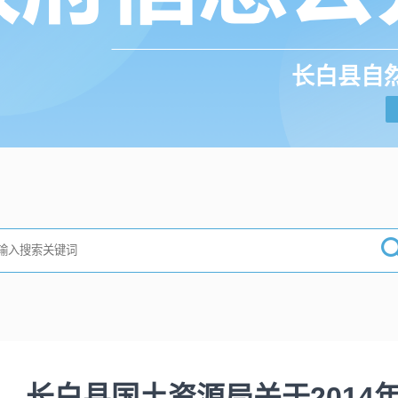
长白县自
长白县国土资源局关于2014