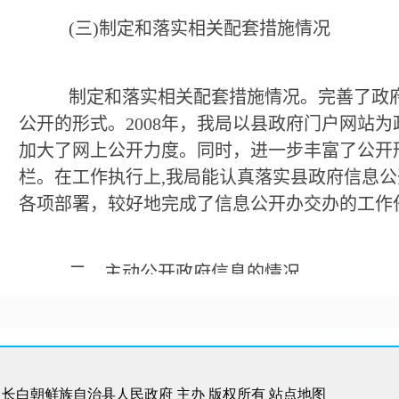
(
三
)
制定和落实相关配套措施情况
制定和落实相关配套措施情况。完善了政
公开的形式。
2008
年，我局以县政府门户网站为
加大了网上公开力度。同时，进一步丰富了公开
栏。在工作执行上
,
我局能认真落实县政府信息公
各项部署，较好地完成了信息公开办交办的工作
二、主动公开政府信息的情况
我局的政府信息公开工作严格按照
"
公开为
体要求，妥善处理公开与保密的关系，合理界定
准确、及时。