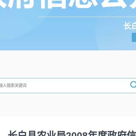
长
长白县农业局2008年度政府