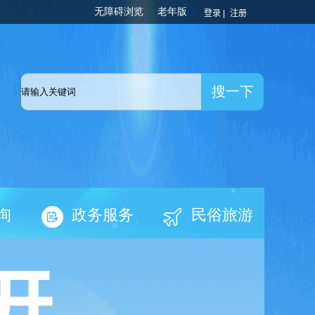
登录 |
注册