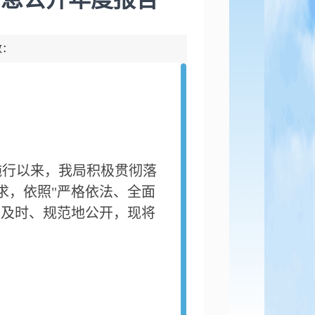
数：
施行以来，我局积极贯彻落
求，依照
"
严格依法、全面
了及时、规范地公开，现将