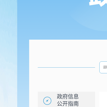
政府信息
公开指南