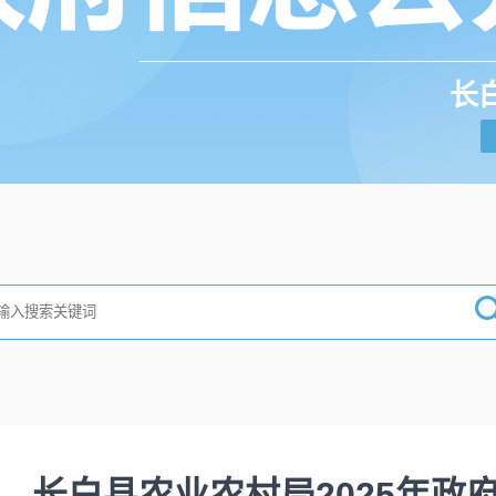
长
长白县农业农村局2025年政