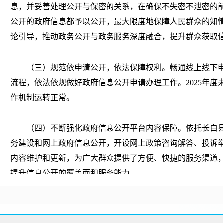
息，并妥善处理公开与保密的关系，在确保不失密不泄密的
公开的政府信息都予以公开，最大限度地保障人民群众的知
论引导，推动政务公开与政务服务深度融合，提升群众获取
（三）规范依申请公开，依法保障权利。畅通线上线下
流程，依法依规做好政府信息公开申请办理工作。
2025年
作机制运转正常。
（四）不断强化政府信息公开平台内容保障。依托长白
务建设和网上政府信息公开，开设网上政策咨询解答、投诉
内容维护和更新，为广大群众提供了方便、快捷的服务渠道
提升信息公开的覆盖面和服务能力。
（五）全力做好宣传培训评估考核等基础工作。
2025
和专题会议2次，举办公开开放日活动2次，举办专题培训班3