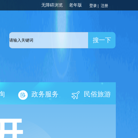
登录 |
注册