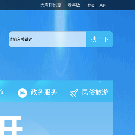
登录 |
注册