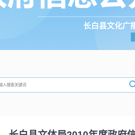
长白县文化广
长白县文体局2010年度政府