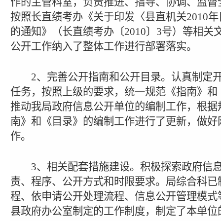
作的主管科室，负责推进、指导、协调、监督
按照长直绩考办《关于印发〈县直机关
2010
年
的通知》（长直绩考办〔
2010
〕
3
号）等相关
公开工作纳入了整体工作进行部署落实。
2
、完善公开指南和公开目录。认真制定
任务，按照上级的要求，统一规范《指南》和
推动我局政府信息公开单位的编制工作，根据
南》和《目录》的编制工作进行了更新，做好
作。
3
、相关配套措施建设。积极探索政府信
责、程序、公开方式和时限要求。局综合科已
程、依申请公开处理流程、信息公开管理模式
县政府办公室制定的工作制度，制定了本单位