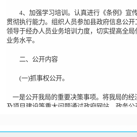
4
、加强学习培训。认真进行《条例》宣
贯彻执行能力。组织人员参加县政府信息公开
领导于经办人员业务培训力度，切实提高全局
业务水平。
二、公开内容
(
一
)
抓事权公开。
一是公开我局的重要决策事项。将我局的经
及项目建设等重大问题通过政府网站、政务公
二是成立科室进驻政务大厅，在县政务大厅
关制度，并将相关制度在政府信息网上公布，