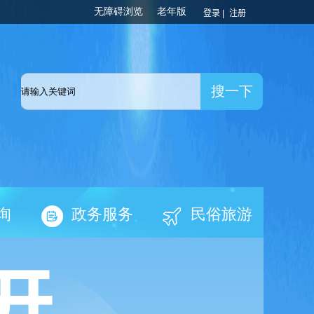
登录 |
注册