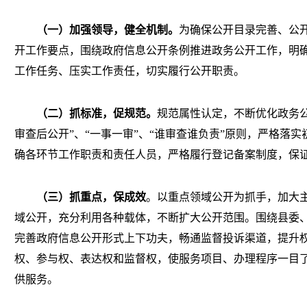
（一）
加强领导，健全机制。
为确保公开目录完善、公
开工作要点，围绕政府信息公开条例推进政务公开工作，明
工作任务、压实工作责任，切实履行公开职责。
（二）
抓标准，促规范。
规范属性认定，不断优化政务
审查后公开”、“一事一审”、“谁审查谁负责”原则，严格落实
确各环节工作职责和责任人员，严格履行登记备案制度，保
（三）抓重点，保成效
。
以重点领域公开为抓手，加大
域公开，充分利用各种载体，不断扩大公开范围。围绕县委
完善政府信息公开形式上下功夫，畅通监督投诉渠道，提升
权、参与权、表达权和监督权，使服务项目、办理程序一目
供服务。