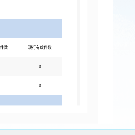
件数
现行有效件数
0
0
定数量