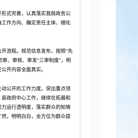
开形式完善，
认真落实
我局
政务公
确工作方向、确定责任主体、细化
公开流程。
规范信息发布，按照
“先
初审、审核、审发“三审制度”，明
证公开内容全面真实。
主动公开的工作力度。
突出重点领
、县政府中心工作，继续在拓展和
权力运行透明度，落实群众的知情
了然，明明白白，全方位为群众提