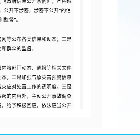
彻《政府信息公开条例》，严格遵
；公开不涉密，涉密不公开”的信
利监督”。
务网等公布各类信息和动态；二是
会和群众的监督。
限内将部门动态、通报等相关文件
动态。二是加强气象灾害预警信息
减灾应对处置工作的透明度。三是
保密的内容外，主动公开事故调查
请，给予积极回应，依法应当公开
诉，消除辖区内的安全隐患。为进
公布了安全生产的投诉电话，发动
旦受理，我局立即派出执法人员跟