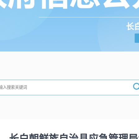
长
长白朝鲜族自治县应急管理局2