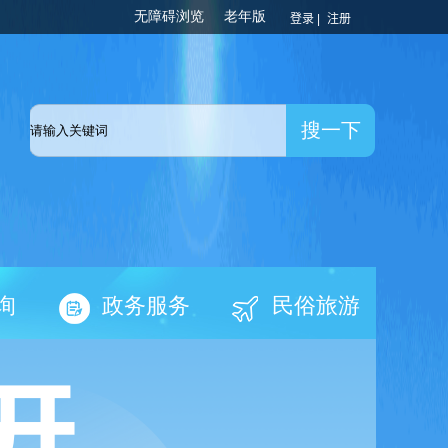
登录 |
注册