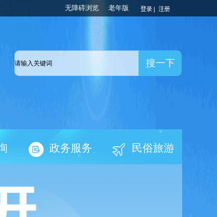
登录 |
注册