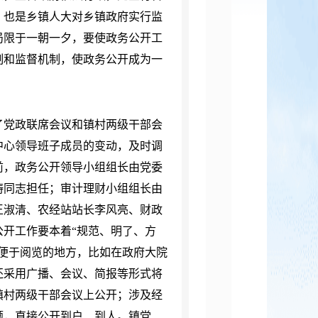
，也是乡镇人大对乡镇政府实行监
局限于一朝一夕，要使政务公开工
制和监督机制，使政务公开成为一
党政联席会议和镇村两级干部会
中心领导班子成员的变动，及时调
前，政务公开领导小组组长由党委
涛同志担任；审计理财小组组长由
王淑清、农经站站长李风亮、财政
开工作要本着“规范、明了、方
便于阅览的地方，比如在政府大院
还采用广播、会议、简报等形式将
镇村两级干部会议上公开；涉及经
题，直接公开到户、到人。镇党