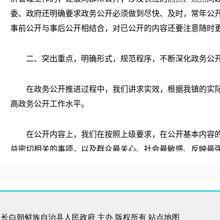
委、政府还明确要求政务公开必须做到尽快、及时，常年公
事前公开与事后公开相结合，对已公开的内容还要注意随时
二、突出重点，明确形式，规范程序，不断深化政务公
在政务公开推进过程中，我们讲求实效，根据我镇的实际
高政务公开工作水平。
在公开内容上，我们在按照上级要求，在公开基本内容的
益密切相关的事项，以及群众最关心、社会最敏感、反映最
况，确立了以下十项重点公开内容：
①有关农村的重要政策法规。如征、租用土地的费用及补