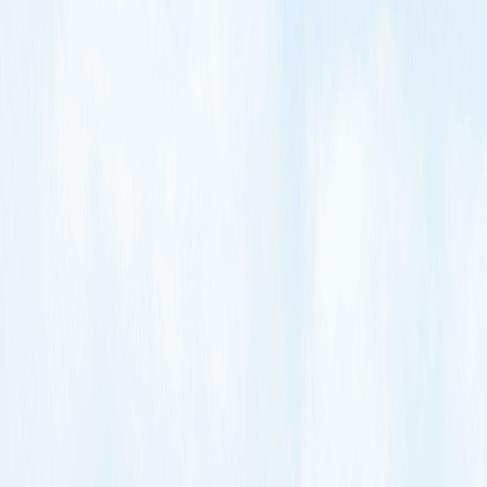
2
2
2