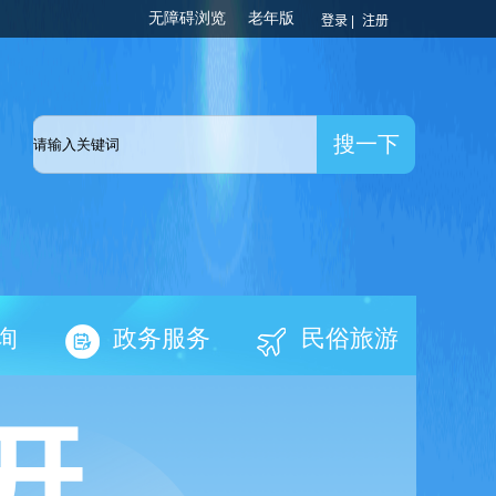
登录 |
注册