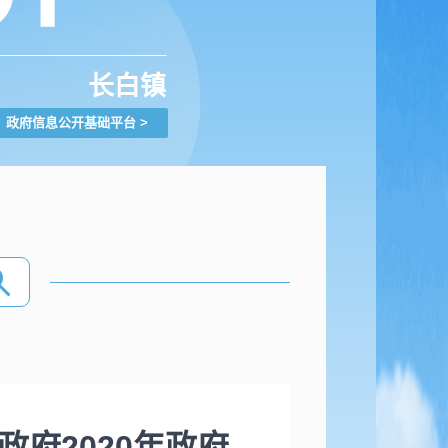
长白镇
政府信息公开基础平台
>
府2020年政府