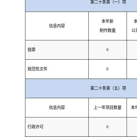
第二十条第（一）项
本年新
信息内容
制作数量
公
规章
0
规范性文件
0
第二十条第（五）项
信息内容
上一年项目数量
本
行政许可
0