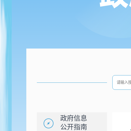
政府信息
公开指南