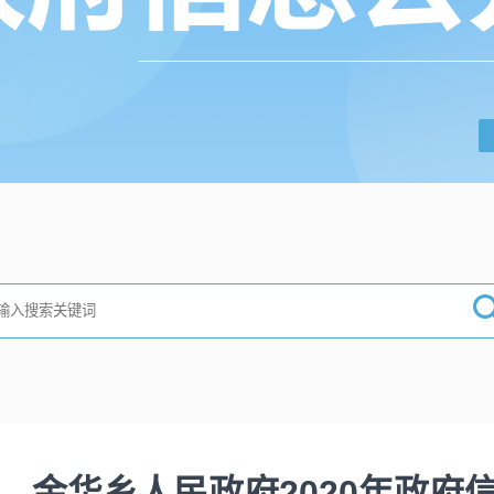
金华乡人民政府2020年政府