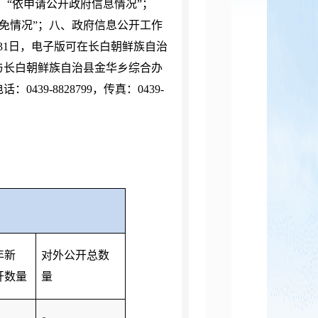
、“依申请公开政府信息情况”；
减免情况”；八、政府信息公开工作
31
日，电子版可在长白朝鲜族自治
与长白朝鲜族自治县金华乡综合办
电话：
0439-8828799
，传真：
0439-
年新
对外公开总数
开数量
量