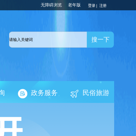
登录 |
注册