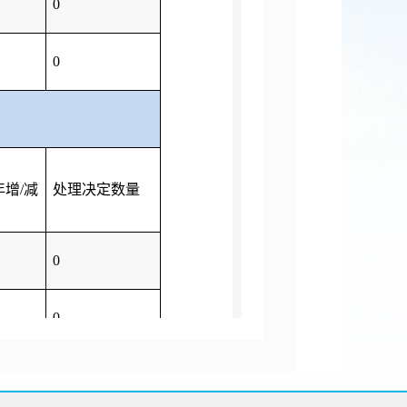
0
0
年增
/
减
处理决定数量
0
0