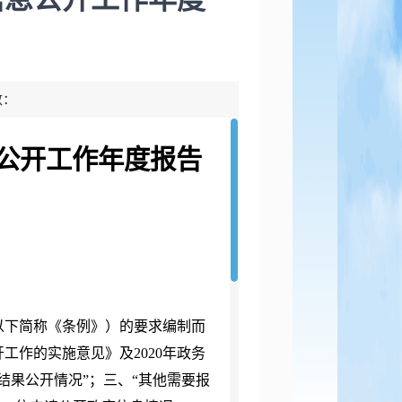
数：
公开工作年度报告
以下简称《条例》）的要求编制而
开工作的实施意见》及
2020
年政务
结果公开情况”；三、“其他需要报