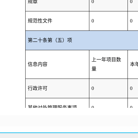
规章
0
0
规范性文件
0
0
第二十条第（五）项
上一年项目数
信息内容
本
量
行政许可
0
0
其他对外管理服务事项
0
0
第二十条第（六）项