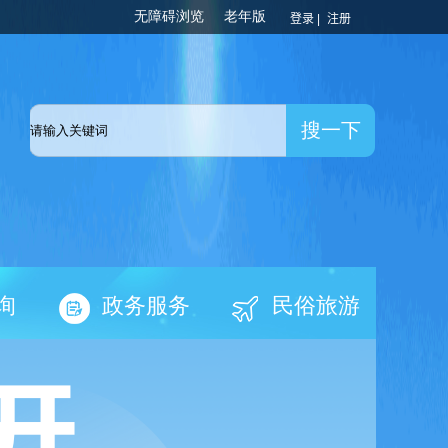
登录 |
注册