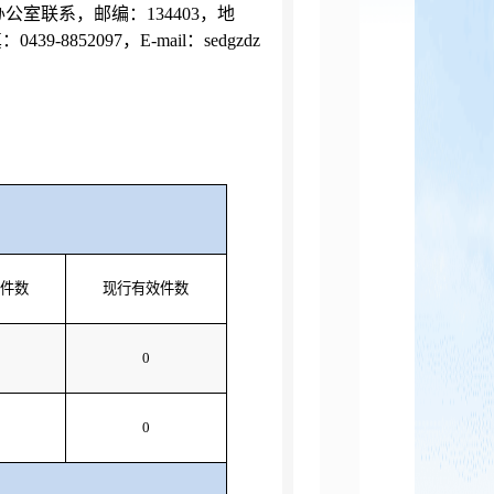
室联系，邮编：134403，地
8852097，E-mail：sedgzdz
件数
现行有效件数
0
0