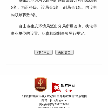
市生态环境局长白朝鲜族自治县分局行政编制
名，为正科级。设局长
名，副局长
名。内设机
5
1
1
构领导职数
名。
2
白山市生态环境局派出分局所属监测、执法等
事业单位的设置、职责和编制事项另行规定。