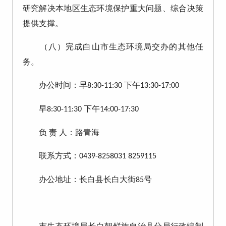
研究解决本地区生态环境保护重大问题、综合决策
提供支撑。
（八）完成白山市生态环境局交办的其他任
务。
办公时间：早
下午
8:30-11:30
13:30-17:00
早
下午
8:30-11:30
14:00-17:30
负
责
人：路青海
联系方式：
0439-8258031 8259115
办公地址：长白县长白大街
号
85