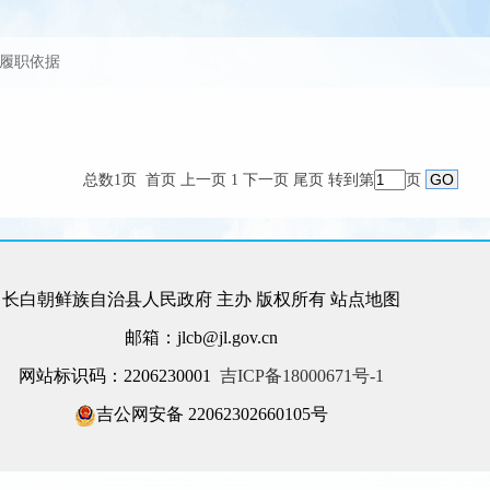
 履职依据
总数1页 首页 上一页 1 下一页 尾页
转到第
页