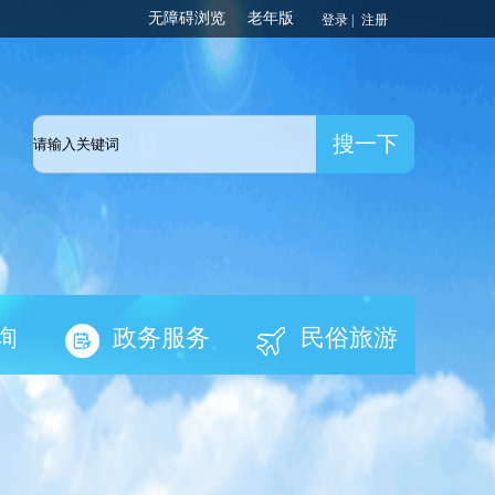
登录 |
注册