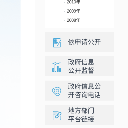
2010年
2009年
2008年
依申请公开
政府信息
公开监督
政府信息公
开咨询电话
地方部门
平台链接