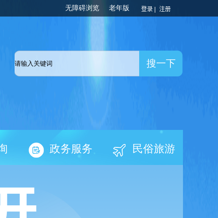
登录 |
注册