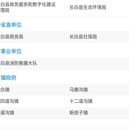
长白县政务服务和数字化建设
长白县生态环境局
管理局
中省直单位
长白县税务局
长白县社保局
企事业单位
长白县消防救援大队
乡镇政府
长白镇
马鹿沟镇
十四道沟镇
十二道沟镇
八道沟镇
新房子镇