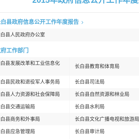
2015年
政府信息公开工作年度
长白县政府信息公开工作年度报告
长白县人民政府办公室
政府工作部门
长白县发展改革和工业信息化
长白县教育和体育局
局
长白县民政和退役军人事务局
长白县司法局
长白县人力资源和社会保障局
长白县自然资源和林业局
长白县交通运输局
长白县水利局
长白县商务和外事局
长白县文化广播电视和旅游
长白县应急管理局
长白县审计局